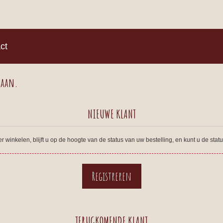
)
ct
 aan.
NIEUWE KLANT
winkelen, blijft u op de hoogte van de status van uw bestelling, en kunt u de sta
TERUGKOMENDE KLANT