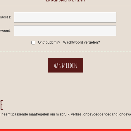
ladres:
woord:
Onthoudt mij?
Wachtwoord vergeten?
e
n neemt passende maatregelen om misbruik, verlies, onbevoegde toegang, ongewe