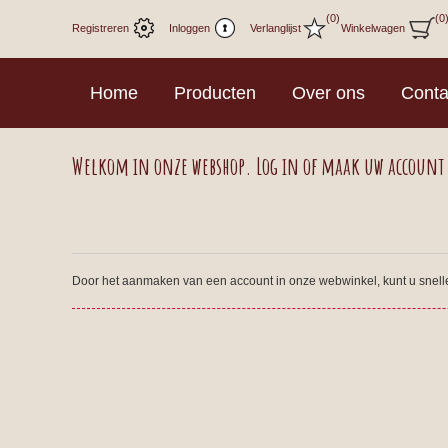
(0)
(0
Registreren
Inloggen
Verlanglijst
Winkelwagen
Home
Producten
Over ons
Conta
Welkom in onze webshop. Log in of maak uw account
Door het aanmaken van een account in onze webwinkel, kunt u sneller 