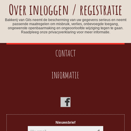
Over inloggen / registratie
Bakkerij van Gils neemt de bescherming van uw gegevens serieus en neemt
passende maatregelen om misbruik, verlies, onbevoegde toegang,
ongewenste openbaarmaking en ongeoorloofde wijziging tegen te gaan.
Raadpleeg onze privacyverklaring voor meer informatie.
CONTACT
INFORMATIE
Nieuwsbrief