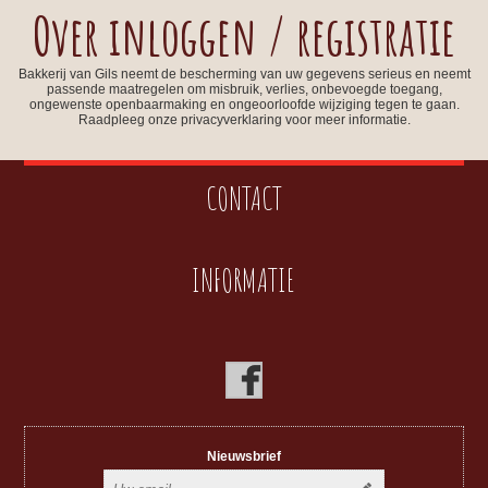
Over inloggen / registratie
Bakkerij van Gils neemt de bescherming van uw gegevens serieus en neemt
passende maatregelen om misbruik, verlies, onbevoegde toegang,
ongewenste openbaarmaking en ongeoorloofde wijziging tegen te gaan.
Raadpleeg onze privacyverklaring voor meer informatie.
CONTACT
INFORMATIE
Nieuwsbrief