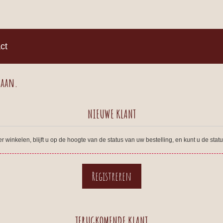
)
ct
 aan.
NIEUWE KLANT
winkelen, blijft u op de hoogte van de status van uw bestelling, en kunt u de sta
TERUGKOMENDE KLANT