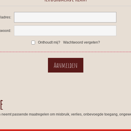
ladres:
woord:
Onthoudt mij?
Wachtwoord vergeten?
e
n neemt passende maatregelen om misbruik, verlies, onbevoegde toegang, ongewe