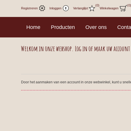
(0)
(0
Registreren
Inloggen
Verlanglijst
Winkelwagen
Home
Producten
Over ons
Conta
Welkom in onze webshop. Log in of maak uw account
Door het aanmaken van een account in onze webwinkel, kunt u sneller 