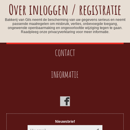
Over inloggen / registratie
Bakkerij van Gils neemt de bescherming van uw gegevens serieus en neemt
passende maatregelen om misbruik, verlies, onbevoegde toegang,
ongewenste openbaarmaking en ongeoorloofde wijziging tegen te gaan.
Raadpleeg onze privacyverklaring voor meer informatie.
CONTACT
INFORMATIE
Nieuwsbrief