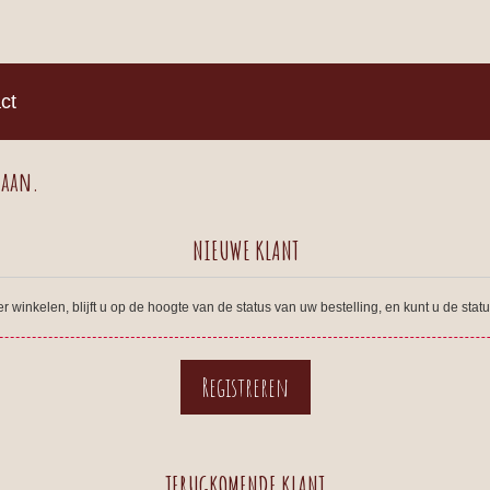
)
ct
 aan.
NIEUWE KLANT
winkelen, blijft u op de hoogte van de status van uw bestelling, en kunt u de sta
TERUGKOMENDE KLANT