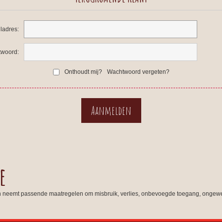
ladres:
woord:
Onthoudt mij?
Wachtwoord vergeten?
e
n neemt passende maatregelen om misbruik, verlies, onbevoegde toegang, ongewe