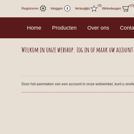
(0)
(0
Registreren
Inloggen
Verlanglijst
Winkelwagen
Home
Producten
Over ons
Conta
Welkom in onze webshop. Log in of maak uw account
Door het aanmaken van een account in onze webwinkel, kunt u sneller 