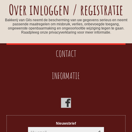
Over inloggen / registratie
Bakkerij van Gils neemt de bescherming van uw gegevens serieus en neemt
passende maatregelen om misbruik, verlies, onbevoegde toegang,
ongewenste openbaarmaking en ongeoorloofde wijziging tegen te gaan.
Raadpleeg onze privacyverklaring voor meer informatie.
CONTACT
INFORMATIE
Nieuwsbrief