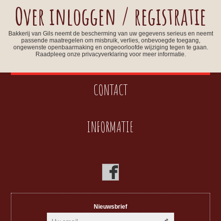
Over inloggen / registratie
Bakkerij van Gils neemt de bescherming van uw gegevens serieus en neemt
passende maatregelen om misbruik, verlies, onbevoegde toegang,
ongewenste openbaarmaking en ongeoorloofde wijziging tegen te gaan.
Raadpleeg onze privacyverklaring voor meer informatie.
CONTACT
INFORMATIE
Nieuwsbrief