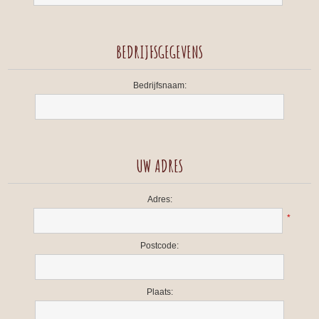
BEDRIJFSGEGEVENS
Bedrijfsnaam:
UW ADRES
Adres:
*
Postcode:
Plaats: