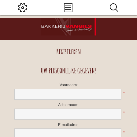
Registreren
UW PERSOONLIJKE GEGEVENS
Voornaam:
*
Achternaam:
*
E-mailadres:
*