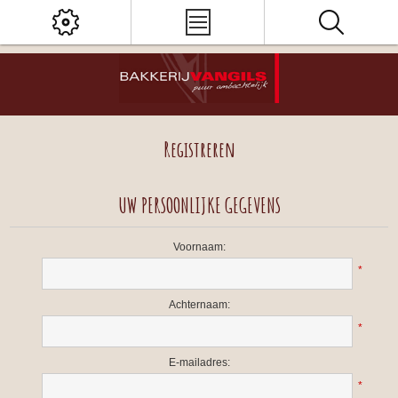
Registreren
UW PERSOONLIJKE GEGEVENS
Voornaam:
*
Achternaam:
*
E-mailadres:
*