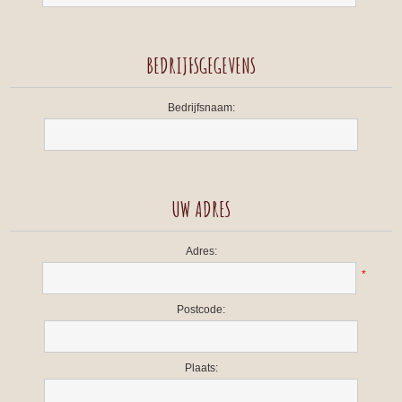
BEDRIJFSGEGEVENS
Bedrijfsnaam:
UW ADRES
Adres:
*
Postcode:
Plaats: