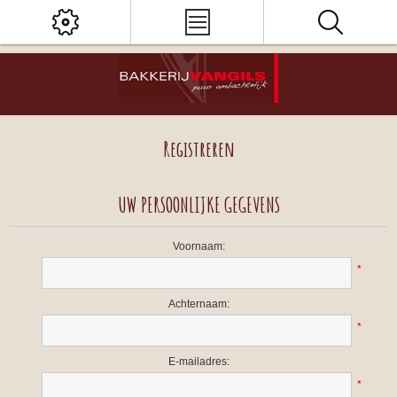
Registreren
UW PERSOONLIJKE GEGEVENS
Voornaam:
*
Achternaam:
*
E-mailadres:
*