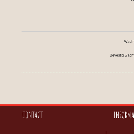
Wacht
Bevestig wach
CONTACT
INFORMA