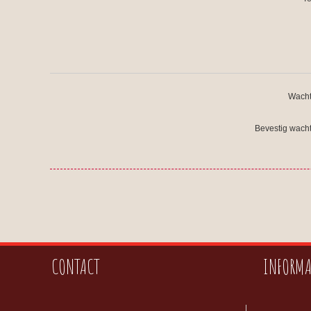
Wacht
Bevestig wach
CONTACT
INFORMA