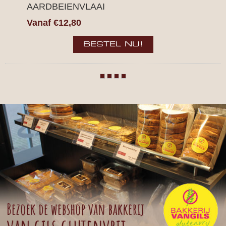
VLOER VOLKOREN
€3,80