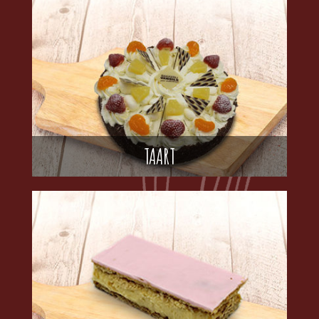
TAART