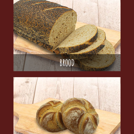
BROOD