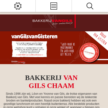
BAKKERIJ
VAN
GILS CHAAM
Sinds 1996 zijn wij, Léon en Yvonne van Gils, de trotse eigenaren van
Bakkerij van Gils. Met veel kennis en passie bereiden wij de lekkerste
broden en banketproducten. Naast onze bakkerij hebben wij ook een
gezellige lunchroom en een heerlijk buitenterras. Alle bestelde producten
in onze webshop kunt u ophalen in onze winkel of, wanneer u binnen ons