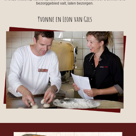
bezorggebied valt, laten bezorgen.
Yvonne en Leon van Gils