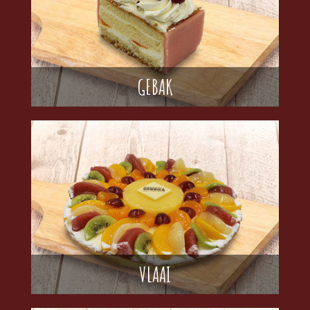
GEBAK
VLAAI