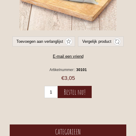
Artikelnummer::
30101
€3,05
CATEGORIEEN