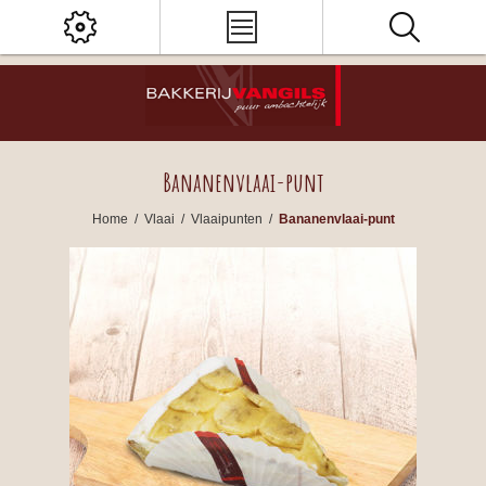
Bananenvlaai-punt
Home
/
Vlaai
/
Vlaaipunten
/
Bananenvlaai-punt