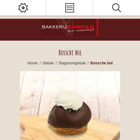
Bossche bol
Home
/
Gebak
/
Slagroomgebak
/
Bossche bol