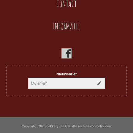
CONTACT
INFORMATIE
Nieuwsbrief
Copyright ; 2026 Bakkerij van Gils. Alle rechten voorbehouden.