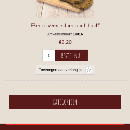
Brouwersbrood half
Artikelnummer::
14016
€2,20
CATEGORIEEN