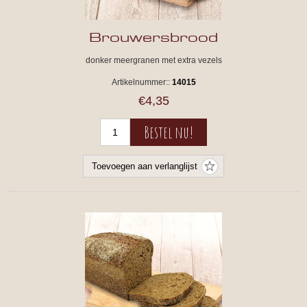
Brouwersbrood
donker meergranen met extra vezels
Artikelnummer::
14015
€4,35