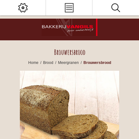
Brouwersbrood
Home
/
Brood
/
Meergranen
/
Brouwersbrood