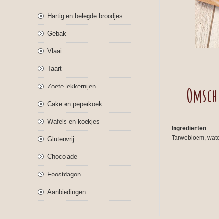
Hartig en belegde broodjes
Gebak
Vlaai
Taart
Zoete lekkernijen
Omsch
Cake en peperkoek
Wafels en koekjes
Ingrediënten
Tarwebloem, water
Glutenvrij
Chocolade
Feestdagen
Aanbiedingen