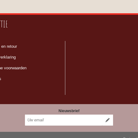
TIE
 en retour
erklaring
e voorwaarden
s
Nieuwsbrief