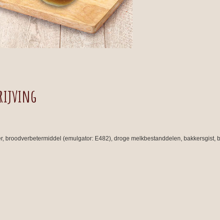
rijving
, broodverbetermiddel (emulgator: E482), droge melkbestanddelen, bakkersgist, 