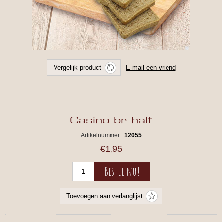
Casino br half
Artikelnummer::
12055
€1,95