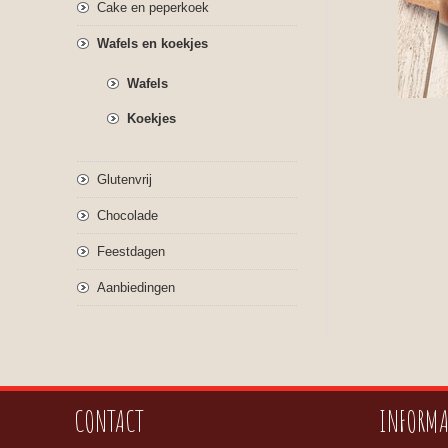
Cake en peperkoek
Wafels en koekjes
Wafels
Koekjes
Glutenvrij
Chocolade
Feestdagen
Aanbiedingen
CONTACT
INFORMA