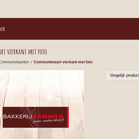
)
ct
t vierkant met foto
Communietaarten
/
Communietaart vierkant met foto