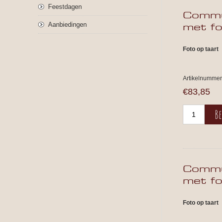
Feestdagen
Commu
Aanbiedingen
met f
Foto op taart
Artikelnummer
€83,85
Commu
met f
Foto op taart