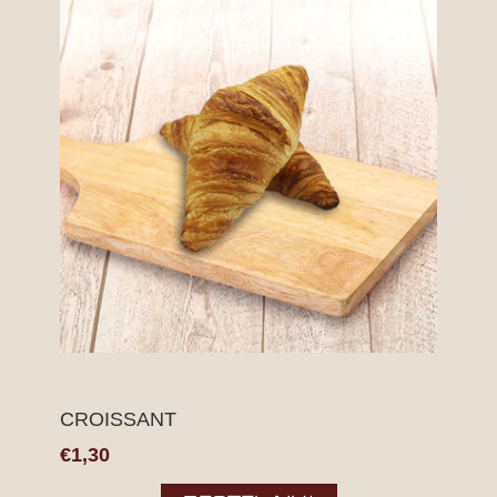
CROISSANT
€1,30