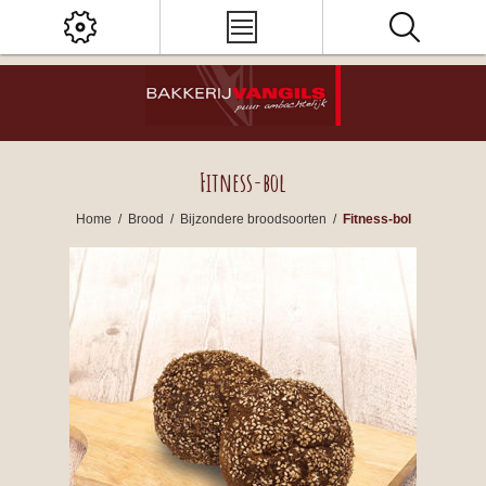
Fitness-bol
Home
/
Brood
/
Bijzondere broodsoorten
/
Fitness-bol