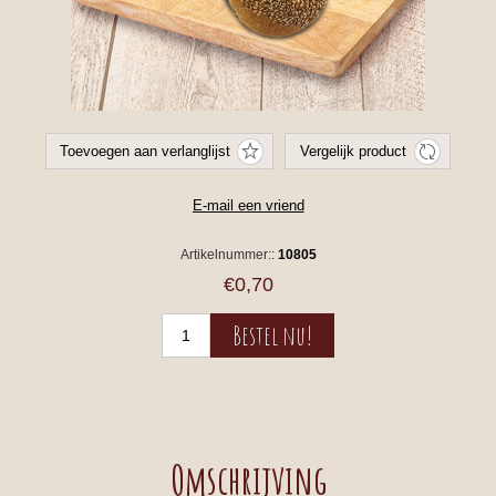
Artikelnummer::
10805
€0,70
Omschrijving