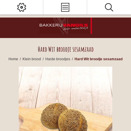
Hard Wit broodje sesamzaad
Home
/
Klein brood
/
Harde broodjes
/
Hard Wit broodje sesamzaad