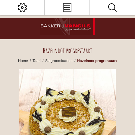
Hazelnoot progrestaart
Home
/
Taart
/
Slagroomtaarten
/
Hazelnoot progrestaart