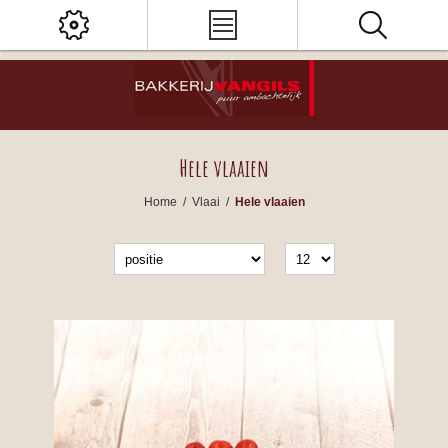
Hele vlaaien
Home
/
Vlaai
/
Hele vlaaien