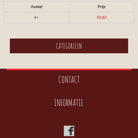
Aantal
Prijs
4+
€0,63
CATEGORIEEN
CONTACT
INFORMATIE