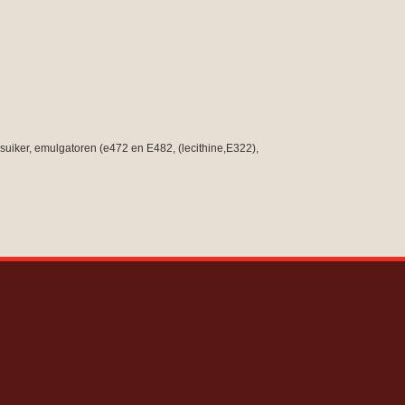
uiker, emulgatoren (e472 en E482, (lecithine,E322),