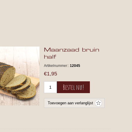
Maanzaad bruin
half
Artikelnummer::
12045
€1,95