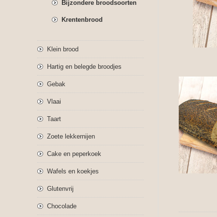
Bijzondere broodsoorten
Krentenbrood
Klein brood
Hartig en belegde broodjes
Gebak
Vlaai
Taart
Zoete lekkernijen
Cake en peperkoek
Wafels en koekjes
Glutenvrij
Chocolade