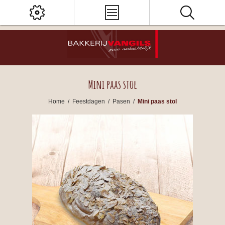
Mini paas stol
Home
/
Feestdagen
/
Pasen
/
Mini paas stol