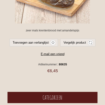
zeer mals krentenbrood met amandelspijs
Artikelnummer::
80635
€6,45
CATEGORIEEN