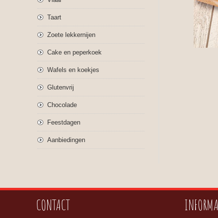
Taart
Zoete lekkernijen
Cake en peperkoek
Wafels en koekjes
Glutenvrij
Chocolade
Feestdagen
Aanbiedingen
CONTACT
INFORMA