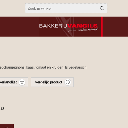
et champignons, kaas, tomaat en kruiden. Is vegetarisch
412