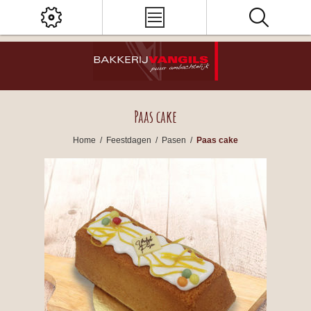
Paas cake
Home
/
Feestdagen
/
Pasen
/
Paas cake