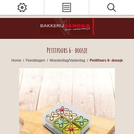
Petitfours 6- doosje
Home
/
Feestdagen
/
Moederdag/Vaderdag
/
Petitfours 6- doosje