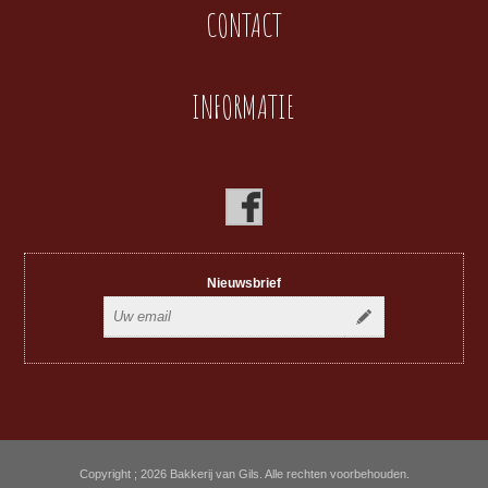
CONTACT
INFORMATIE
Nieuwsbrief
Copyright ; 2026 Bakkerij van Gils. Alle rechten voorbehouden.