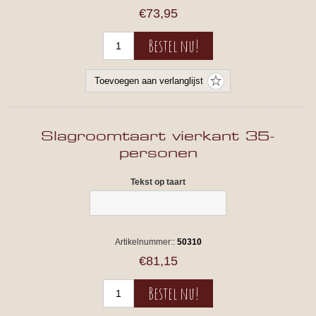
€73,95
Slagroomtaart vierkant 35-
personen
Tekst op taart
Artikelnummer::
50310
€81,15