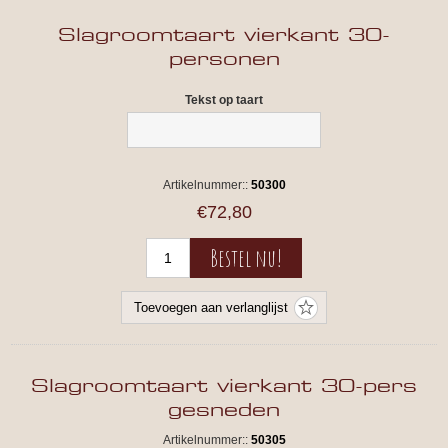
Slagroomtaart vierkant 30-
personen
Tekst op taart
Artikelnummer::
50300
€72,80
Slagroomtaart vierkant 30-pers
gesneden
Artikelnummer::
50305