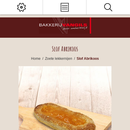
Slof Abrikoos
Home
/
Zoete lekkernijen
/
Slof Abrikoos