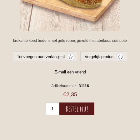
krokante korst bodem met gele room, gevuld met abrikoos compote
Artikelnummer::
31116
€2,35