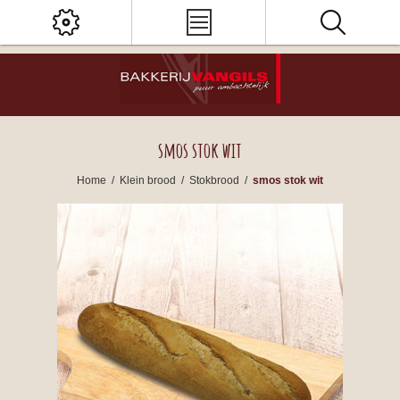
smos stok wit
Home
/
Klein brood
/
Stokbrood
/
smos stok wit