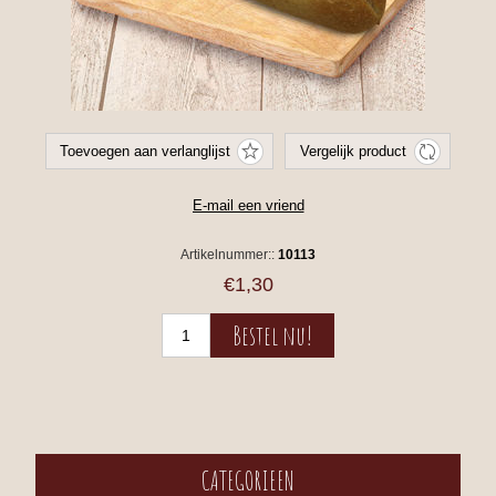
Artikelnummer::
10113
€1,30
CATEGORIEEN