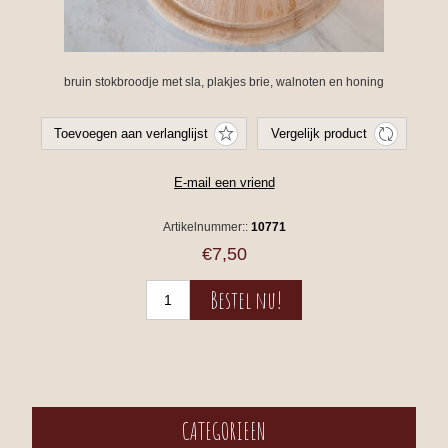
bruin stokbroodje met sla, plakjes brie, walnoten en honing
Artikelnummer::
10771
€7,50
CATEGORIEEN