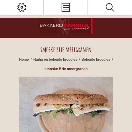
smoske Brie meergranen
Home
/
Hartig en belegde broodjes
/
Belegde broodjes
/
smoske Brie meergranen