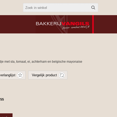
je met sla, tomaat, ei, achterham en belgische mayonaise
755