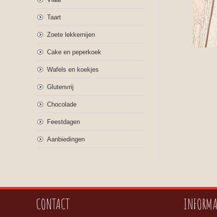
Taart
Zoete lekkernijen
Cake en peperkoek
Wafels en koekjes
Glutenvrij
Chocolade
Feestdagen
Aanbiedingen
CONTACT
INFORMA