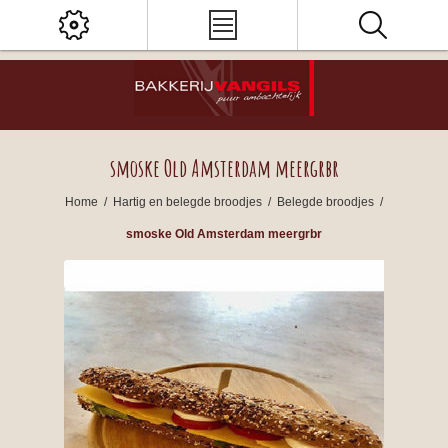
smoske Old Amsterdam meergrbr
Home
/
Hartig en belegde broodjes
/
Belegde broodjes
/
smoske Old Amsterdam meergrbr