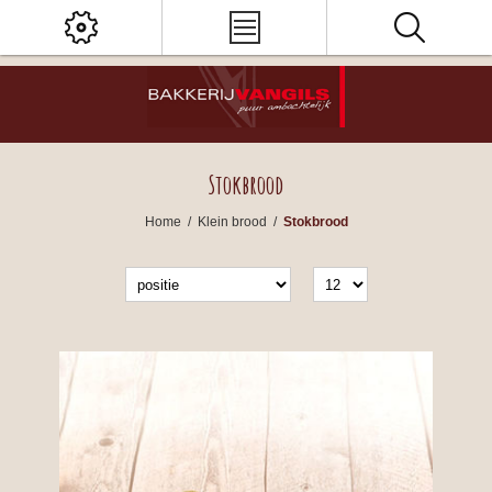
Stokbrood
Home
/
Klein brood
/
Stokbrood