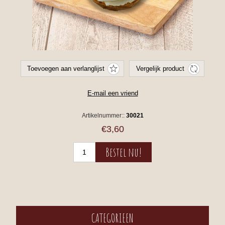
Artikelnummer::
30021
€3,60
CATEGORIEEN