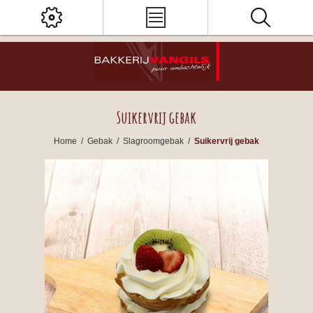
Suikervrij gebak
Home
/
Gebak
/
Slagroomgebak
/
Suikervrij gebak