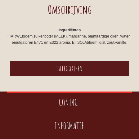
Omschrijving
Ingrediënten
TARWEbloem,suiker,boter (MELK), margarine, plantaardige oliën, water,
emulgatoren E471 en E322,aroma, EI, SOJAbloem, gist, zout,vanille.
CATEGORIEEN
CONTACT
INFORMATIE