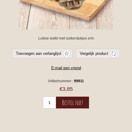
Luikse wafel met suikerstukjes erin
Artikelnummer::
99911
€3,85