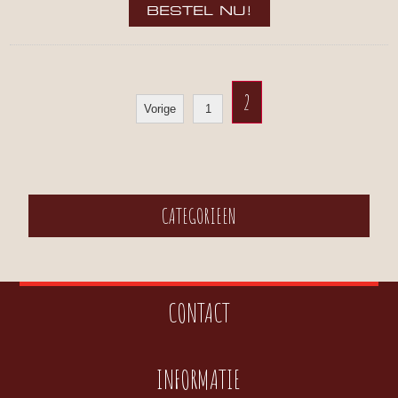
2
Vorige
1
CATEGORIEEN
CONTACT
INFORMATIE