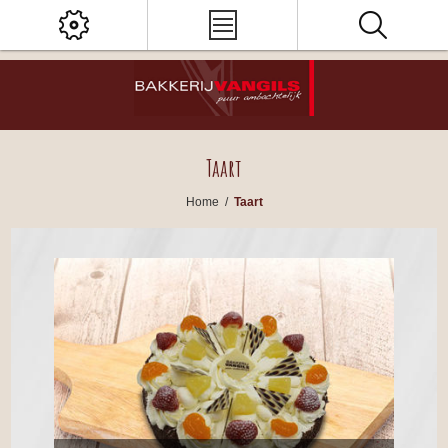
Taart
Home
/
Taart