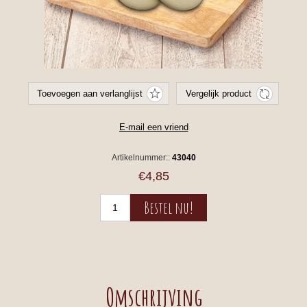
Artikelnummer::
43040
€4,85
Omschrijving