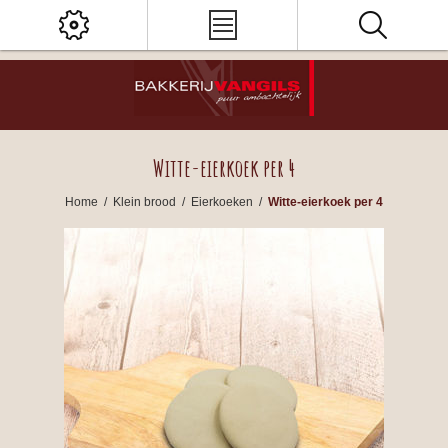
Witte-eierkoek per 4
Home
/
Klein brood
/
Eierkoeken
/
Witte-eierkoek per 4