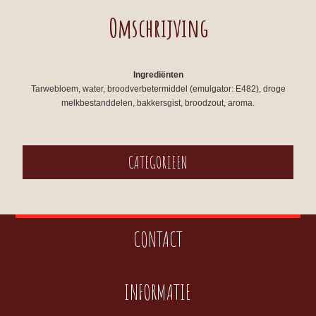
Omschrijving
Ingrediënten
Tarwebloem, water, broodverbetermiddel (emulgator: E482), droge
melkbestanddelen, bakkersgist, broodzout, aroma.
CATEGORIEEN
CONTACT
INFORMATIE