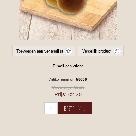
Artikelnummer::
59006
Oude prijs:
€3,30
Prijs:
€2,20