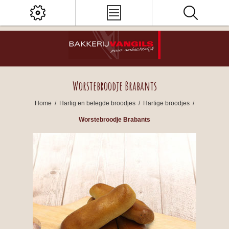
Worstebroodje Brabants
Home
/
Hartig en belegde broodjes
/
Hartige broodjes
/
Worstebroodje Brabants