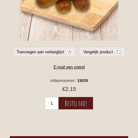
Artikelnummer::
15035
€2,15