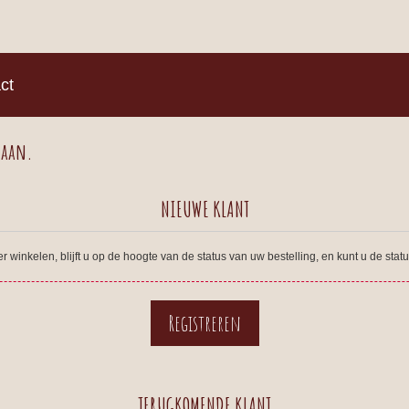
)
ct
 aan.
NIEUWE KLANT
winkelen, blijft u op de hoogte van de status van uw bestelling, en kunt u de sta
TERUGKOMENDE KLANT