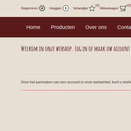
(0)
(0
Registreren
Inloggen
Verlanglijst
Winkelwagen
Home
Producten
Over ons
Conta
Welkom in onze webshop. Log in of maak uw account
Door het aanmaken van een account in onze webwinkel, kunt u sneller 