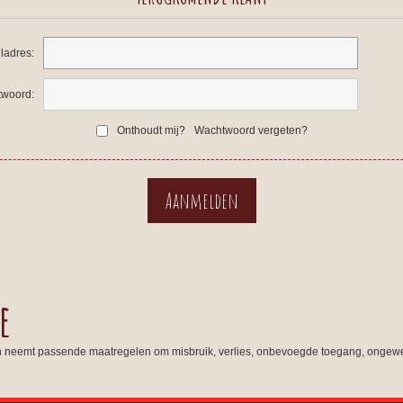
ladres:
woord:
Onthoudt mij?
Wachtwoord vergeten?
e
n neemt passende maatregelen om misbruik, verlies, onbevoegde toegang, ongewe