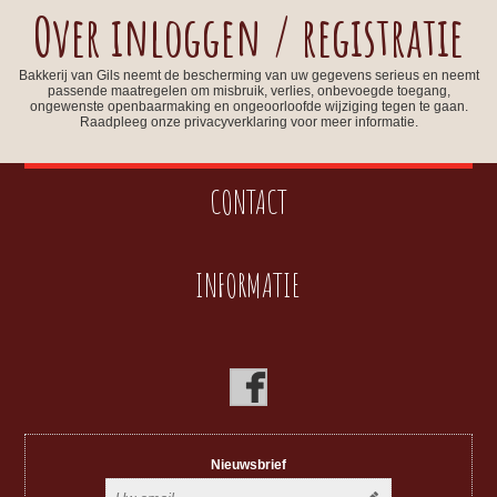
Over inloggen / registratie
Bakkerij van Gils neemt de bescherming van uw gegevens serieus en neemt
passende maatregelen om misbruik, verlies, onbevoegde toegang,
ongewenste openbaarmaking en ongeoorloofde wijziging tegen te gaan.
Raadpleeg onze privacyverklaring voor meer informatie.
CONTACT
INFORMATIE
Nieuwsbrief