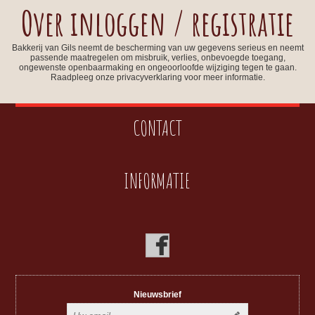
Over inloggen / registratie
Bakkerij van Gils neemt de bescherming van uw gegevens serieus en neemt
passende maatregelen om misbruik, verlies, onbevoegde toegang,
ongewenste openbaarmaking en ongeoorloofde wijziging tegen te gaan.
Raadpleeg onze privacyverklaring voor meer informatie.
CONTACT
INFORMATIE
Nieuwsbrief