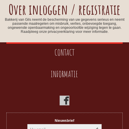
Over inloggen / registratie
Bakkerij van Gils neemt de bescherming van uw gegevens serieus en neemt
passende maatregelen om misbruik, verlies, onbevoegde toegang,
ongewenste openbaarmaking en ongeoorloofde wijziging tegen te gaan.
Raadpleeg onze privacyverklaring voor meer informatie.
CONTACT
INFORMATIE
Nieuwsbrief